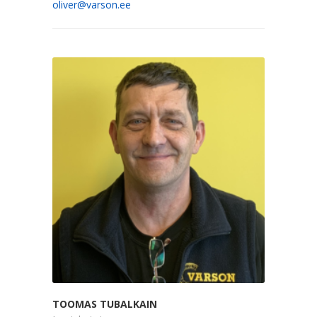
oliver@varson.ee
TOOMAS TUBALKAIN