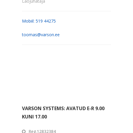
Laojuhataja
Mobiil: 519 44275
toomas@varson.ee
VARSON SYSTEMS: AVATUD E-R 9.00
KUNI 17.00
Reg.12832384