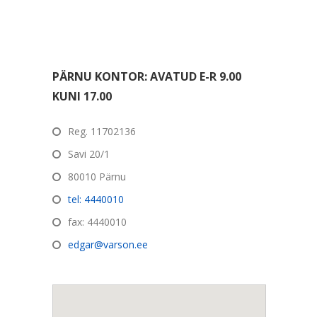
PÄRNU KONTOR: AVATUD E-R 9.00
KUNI 17.00
Reg. 11702136
Savi 20/1
80010 Pärnu
tel: 4440010
fax: 4440010
edgar@varson.ee