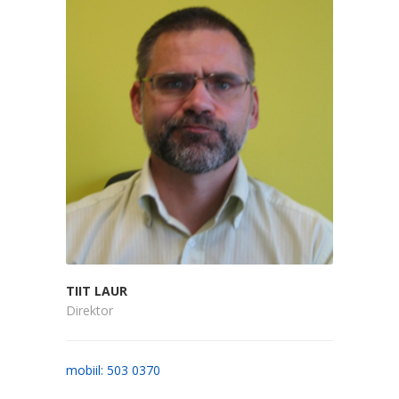
TIIT LAUR
Direktor
mobiil: 503 0370