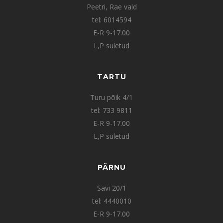
Peetri, Rae vald
tel: 6014594
E-R 9-17.00
L,P suletud
TARTU
Turu põik 4/1
tel: 733 9811
E-R 9-17.00
L,P suletud
PÄRNU
Savi 20/1
tel: 4440010
E-R 9-17.00