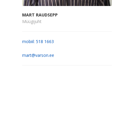
MART RAUDSEPP
Müügijuht
mobiil: 518 1663
mart@varson.ee