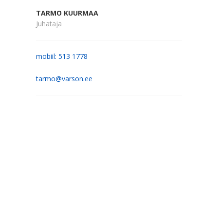
TARMO KUURMAA
Juhataja
mobiil: 513 1778
tarmo@varson.ee