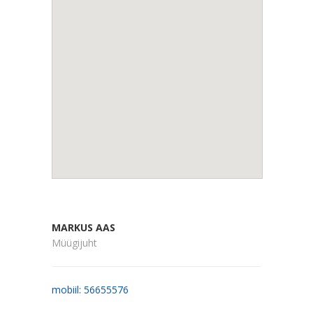
MARKUS AAS
Müügijuht
mobiil: 56655576