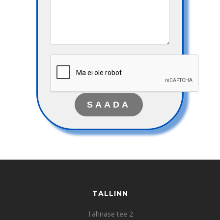
TALLINN
Tähnase tee 2