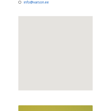
info@varson.ee