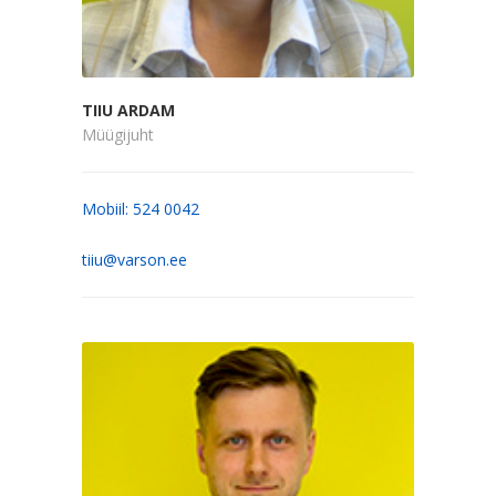
TIIU ARDAM
Müügijuht
Mobiil: 524 0042
tiiu@varson.ee