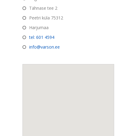
Tähnase tee 2
Peetri küla 75312
Harjumaa
tel: 601 4594
info@varson.ee