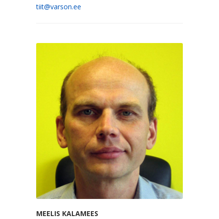
tiit@varson.ee
MEELIS KALAMEES