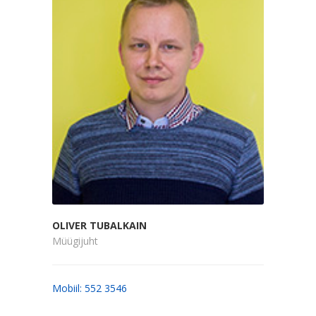
OLIVER TUBALKAIN
Müügijuht
Mobiil: 552 3546