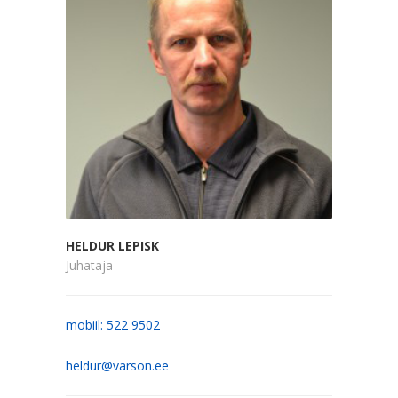
HELDUR LEPISK
Juhataja
mobiil: 522 9502
heldur@varson.ee