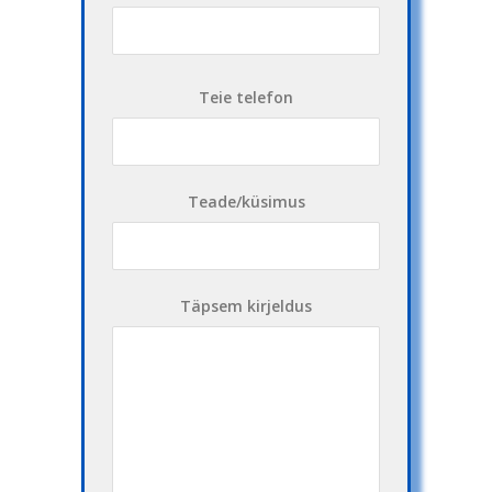
Teie telefon
Teade/küsimus
Täpsem kirjeldus