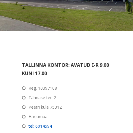
TALLINNA KONTOR: AVATUD E-R 9.00
KUNI 17.00
Reg. 10397108
Tähnase tee 2
Peetri küla 75312
Harjumaa
tel: 6014594