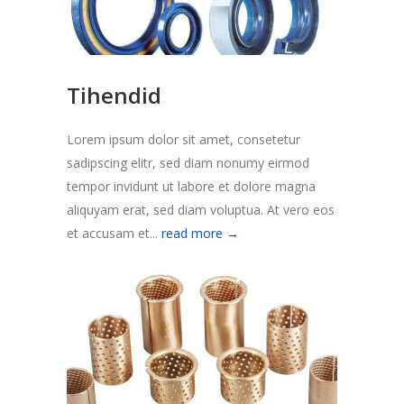
Tihendid
Lorem ipsum dolor sit amet, consetetur
sadipscing elitr, sed diam nonumy eirmod
tempor invidunt ut labore et dolore magna
aliquyam erat, sed diam voluptua. At vero eos
et accusam et...
read more →