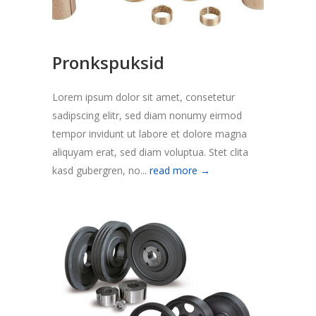
Pronkspuksid
Lorem ipsum dolor sit amet, consetetur
sadipscing elitr, sed diam nonumy eirmod
tempor invidunt ut labore et dolore magna
aliquyam erat, sed diam voluptua. Stet clita
kasd gubergren, no...
read more →