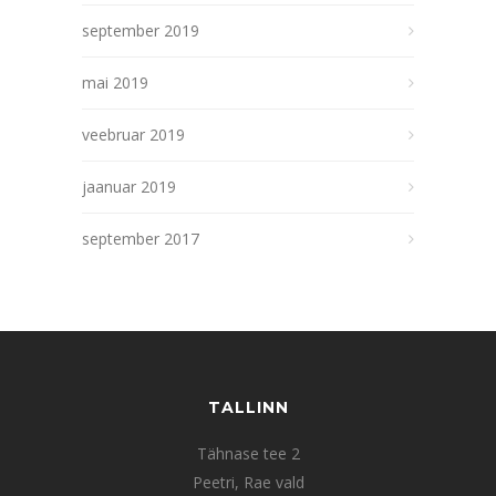
september 2019
mai 2019
veebruar 2019
jaanuar 2019
september 2017
TALLINN
Tähnase tee 2
Peetri, Rae vald