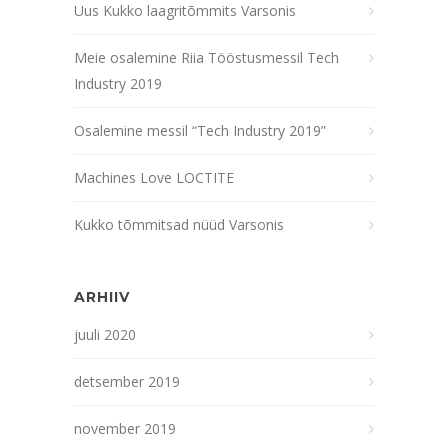
Uus Kukko laagritõmmits Varsonis
Meie osalemine Riia Tööstusmessil Tech
Industry 2019
Osalemine messil “Tech Industry 2019”
Machines Love LOCTITE
Kukko tõmmitsad nüüd Varsonis
ARHIIV
juuli 2020
detsember 2019
november 2019