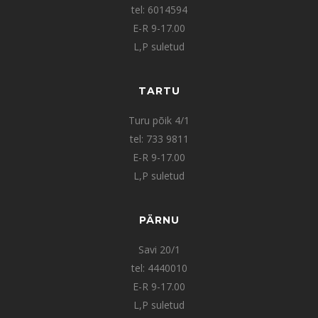
tel: 6014594
E-R 9-17.00
L,P suletud
TARTU
Turu põik 4/1
tel: 733 9811
E-R 9-17.00
L,P suletud
PÄRNU
Savi 20/1
tel: 4440010
E-R 9-17.00
L,P suletud