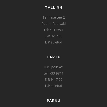
TALLINN
Tähnase tee 2
Peetri, Rae vald
tel: 6014594
E-R 9-17.00
L,P suletud
TARTU
Turu põik 4/1
tel: 733 9811
E-R 9-17.00
L,P suletud
PÄRNU