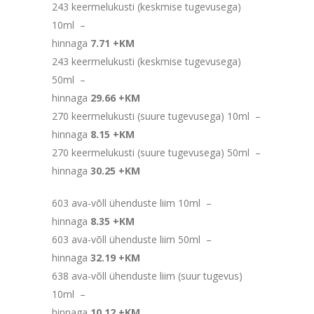
243 keermelukusti (keskmise tugevusega)
10ml –
hinnaga
7.71 +KM
243 keermelukusti (keskmise tugevusega)
50ml –
hinnaga
29.66 +KM
270 keermelukusti (suure tugevusega) 10ml –
hinnaga
8.15 +KM
270 keermelukusti (suure tugevusega) 50ml –
hinnaga
30.25 +KM
603 ava-võll ühenduste liim 10ml –
hinnaga
8.35 +KM
603 ava-võll ühenduste liim 50ml –
hinnaga
32.19 +KM
638 ava-võll ühenduste liim (suur tugevus)
10ml –
hinnaga
10.12 +KM