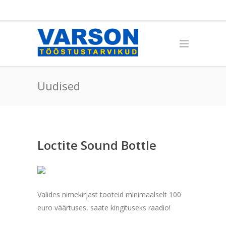
Uudised
Loctite Sound Bottle
Valides nimekirjast tooteid minimaalselt 100
euro väärtuses, saate kingituseks raadio!