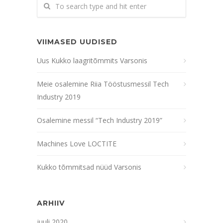
VIIMASED UUDISED
Uus Kukko laagritõmmits Varsonis
Meie osalemine Riia Tööstusmessil Tech
Industry 2019
Osalemine messil “Tech Industry 2019”
Machines Love LOCTITE
Kukko tõmmitsad nüüd Varsonis
ARHIIV
juuli 2020