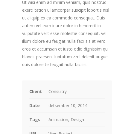
Ut wisi enim ad minim veniam, quis nostrud
exerci tation ullamcorper suscipit lobortis nisl
ut aliquip ex ea commodo consequat. Duis
autem vel eum iriure dolor in hendrerit in
vulputate velit esse molestie consequat, vel
illum dolore eu feugiat nulla facilisis at vero
eros et accumsan et iusto odio dignissim qui
blandit praesent luptatum zzril delenit augue
duis dolore te feugait nulla facilisi.
Client
Consultry
Date
detsember 10, 2014
Tags
Animation, Design
URL
View Project