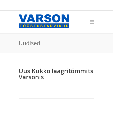
Uudised
Uus Kukko laagritõmmits
Varsonis