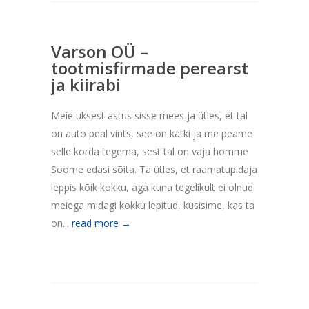
Varson OÜ –
tootmisfirmade perearst
ja kiirabi
Meie uksest astus sisse mees ja ütles, et tal
on auto peal vints, see on katki ja me peame
selle korda tegema, sest tal on vaja homme
Soome edasi sõita. Ta ütles, et raamatupidaja
leppis kõik kokku, aga kuna tegelikult ei olnud
meiega midagi kokku lepitud, küsisime, kas ta
on...
read more →