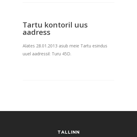
Tartu kontoril uus
aadress
Alates 28.01.2013 asub meie Tartu esindus
uuel aadressil: Turu 45D.
TALLINN