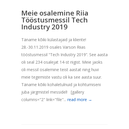
Meie osalemine Riia
Tööstusmessil Tech
Industry 2019
Täname kõiki külastajaid ja kliente!
28.-30.11.2019 osales Varson Riias
tööstusmessil “Tech Industry 2019”. See aasta
oli seal 234 osalejat 14-st riigist. Meie jaoks
oli messil osalemine teist aastat ning huvi
meie tegemiste vastu oli ka see aasta suur.
Täname kõiki kohaletulnuid ja kohtumiseni
juba järgmistel messidel! [gallery
columns="2" link="file"...
read more →