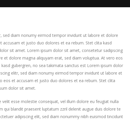
tr, sed diam nonumy eirmod tempor invidunt ut labore et dolore
t accusam et justo duo dolores et ea rebum. Stet clita kasd
lor sit amet. Lorem ipsum dolor sit amet, consetetur sadipscing
re et dolore magna aliquyam erat, sed diam voluptua. At vero eos
ta kasd gubergren, no sea takimata sanctus est Lorem ipsum dolor
scing elitr, sed diam nonumy eirmod tempor invidunt ut labore et
o eos et accusam et justo duo dolores et ea rebum. Stet clita
sum dolor sit amet.
e velit esse molestie consequat, vel illum dolore eu feugiat nulla
im qui blandit praesent luptatum zzril delenit augue duis dolore te
sectetuer adipiscing elit, sed diam nonummy nibh euismod tincidunt