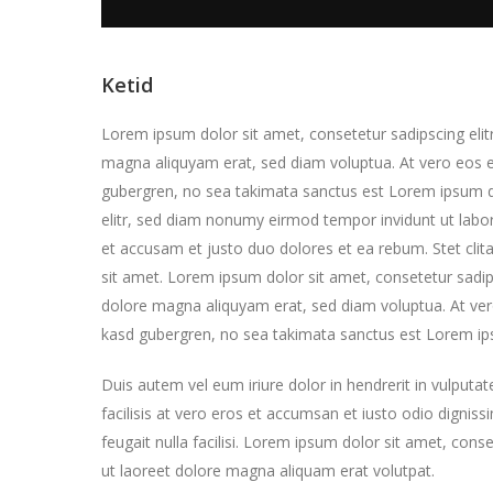
Ketid
Lorem ipsum dolor sit amet, consetetur sadipscing eli
magna aliquyam erat, sed diam voluptua. At vero eos e
gubergren, no sea takimata sanctus est Lorem ipsum do
elitr, sed diam nonumy eirmod tempor invidunt ut labo
et accusam et justo duo dolores et ea rebum. Stet cli
sit amet. Lorem ipsum dolor sit amet, consetetur sadip
dolore magna aliquyam erat, sed diam voluptua. At ver
kasd gubergren, no sea takimata sanctus est Lorem ip
Duis autem vel eum iriure dolor in hendrerit in vulputat
facilisis at vero eros et accumsan et iusto odio digniss
feugait nulla facilisi. Lorem ipsum dolor sit amet, con
ut laoreet dolore magna aliquam erat volutpat.