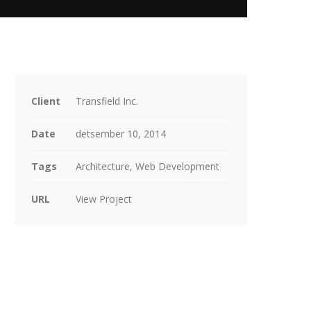
Client
Transfield Inc.
Date
detsember 10, 2014
Tags
Architecture, Web Development
URL
View Project