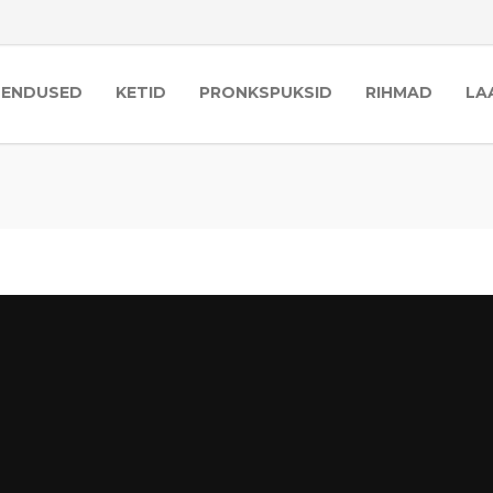
HENDUSED
KETID
PRONKSPUKSID
RIHMAD
LA