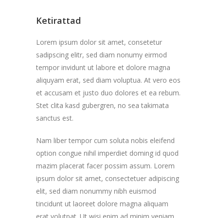
Ketirattad
Lorem ipsum dolor sit amet, consetetur
sadipscing elitr, sed diam nonumy eirmod
tempor invidunt ut labore et dolore magna
aliquyam erat, sed diam voluptua. At vero eos
et accusam et justo duo dolores et ea rebum.
Stet clita kasd gubergren, no sea takimata
sanctus est.
Nam liber tempor cum soluta nobis eleifend
option congue nihil imperdiet doming id quod
mazim placerat facer possim assum. Lorem
ipsum dolor sit amet, consectetuer adipiscing
elit, sed diam nonummy nibh euismod
tincidunt ut laoreet dolore magna aliquam
erat volutpat. Ut wisi enim ad minim veniam,