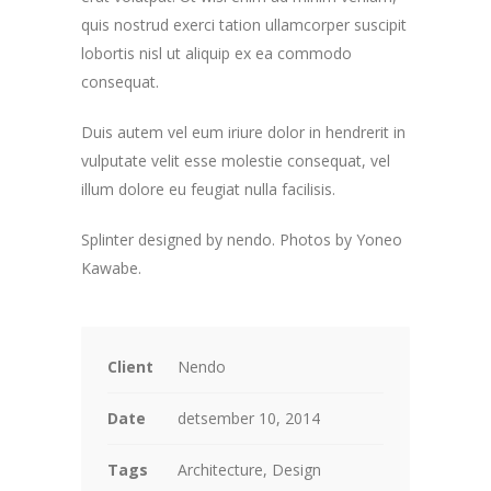
quis nostrud exerci tation ullamcorper suscipit
lobortis nisl ut aliquip ex ea commodo
consequat.
Duis autem vel eum iriure dolor in hendrerit in
vulputate velit esse molestie consequat, vel
illum dolore eu feugiat nulla facilisis.
Splinter designed by nendo. P
hotos by Yoneo
Kawabe.
Client
Nendo
Date
detsember 10, 2014
Tags
Architecture, Design